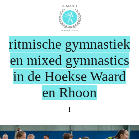
ritmische gymnastiek
en mixed gymnastics
in de Hoekse Waard
en Rhoon
l