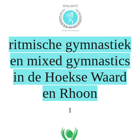
ritmische gymnastiek
en mixed gymnastics
in de Hoekse Waard
en Rhoon
l